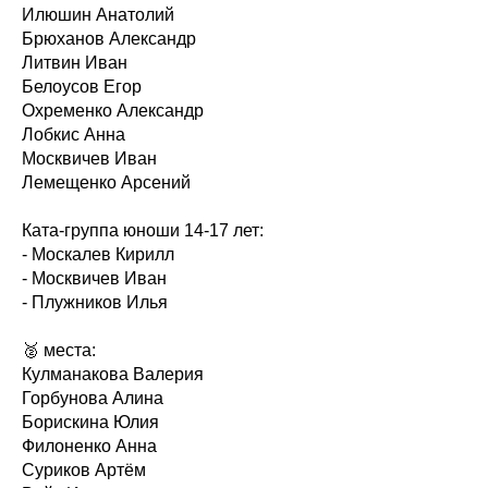
Илюшин Анатолий
Брюханов Александр
Литвин Иван
Белоусов Егор
Охременко Александр
Лобкис Анна
Москвичев Иван
Лемещенко Арсений
Ката-группа юноши 14-17 лет:
- Москалев Кирилл
- Москвичев Иван
- Плужников Илья
🥈 места:
Кулманакова Валерия
Горбунова Алина
Борискина Юлия
Филоненко Анна
Суриков Артём