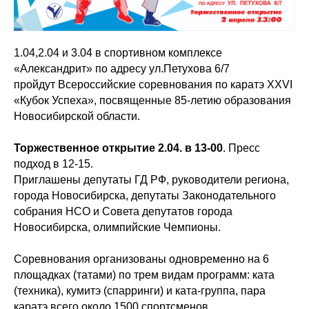
1.04,2.04 и 3.04 в спортивном комплексе
«Александрит» по адресу ул.Петухова 6/7
пройдут Всероссийские соревнования по каратэ XXVI
«Кубок Успеха», посвященные 85-летию образования
Новосибирской области.
Торжественное открытие 2.04. в 13-00
. Пресс
подход в 12-15.
Приглашены депутаты ГД РФ, руководители региона,
города Новосибирска, депутаты Законодательного
собрания НСО и Совета депутатов города
Новосибирска, олимпийские Чемпионы.
Соревнования организованы одновременно на 6
площадках (татами) по трем видам программ: ката
(техника), кумитэ (спарринги) и ката-группа, пара
каратэ всего около 1500 спортсменов.