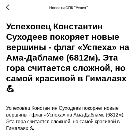
Новости СПК "Успех"
Успеховец Константин
Суходеев покоряет новые
вершины - флаг «Успеха» на
Ама-Дабламе (6812м). Эта
гора считается сложной, но
самой красивой в Гималаях
💪
Успеховец Константин Суходеев покоряет новые
вершины - флаг «Успеха» на Ама-Дабламе (6812м).
Эта гора считается сложной, но самой красивой в
Гималаях 💪